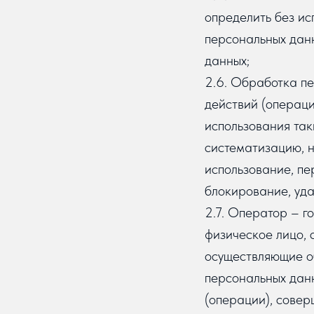
определить без и
персональных дан
данных;
2.6. Обработка пе
действий (операци
использования так
систематизацию, н
использование, пе
блокирование, уда
2.7. Оператор – г
физическое лицо, 
осуществляющие о
персональных данн
(операции), сове