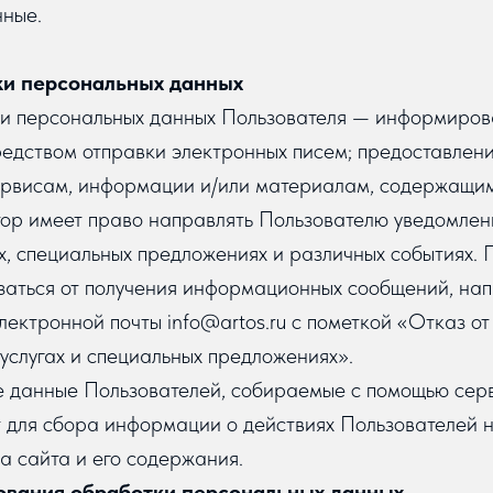
ные.
ки персональных данных
тки персональных данных Пользователя — информиро
едством отправки электронных писем; предоставлени
ервисам, информации и/или материалам, содержащим
тор имеет право направлять Пользователю уведомлен
ах, специальных предложениях и различных событиях. 
азаться от получения информационных сообщений, на
лектронной почты info@artos.ru с пометкой «Отказ от
 услугах и специальных предложениях».
е данные Пользователей, собираемые с помощью серв
т для сбора информации о действиях Пользователей н
а сайта и его содержания.
ования обработки персональных данных