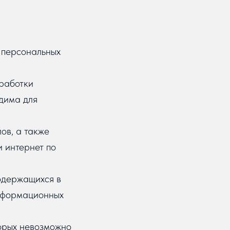
 персональных
работки
дима для
ов, а также
и интернет по
одержащихся в
информационных
торых невозможно