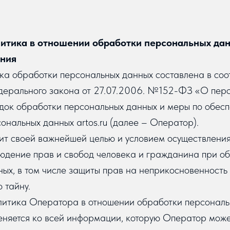
итика в отношении обработки персональных да
ения
а обработки персональных данных составлена в соот
ерального закона от 27.07.2006. №152-ФЗ «О пер
ядок обработки персональных данных и меры по обес
ональных данных artos.ru (далее – Оператор).
вит своей важнейшей целью и условием осуществлени
юдение прав и свобод человека и гражданина при об
ых, в том числе защиты прав на неприкосновенность 
 тайну.
олитика Оператора в отношении обработки персональ
няется ко всей информации, которую Оператор може