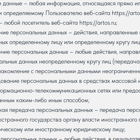
е данные – любая информация, относящаяся прямо ил
 определяемому Пользователю веб-сайта https://artos
– любой посетитель веб-сайта https://artos.ru;
ение персональных данных – действия, направленные
ых определенному лицу или определенному кругу лиц
ение персональных данных – любые действия, направ
альных данных неопределенному кругу лиц (передача
накомление с персональными данными неограниченног
дование персональных данных в средствах массовой
ормационно-телекоммуникационных сетях или предос
анным каким-либо иным способом;
чная передача персональных данных – передача перс
странного государства органу власти иностранного 
ическому или иностранному юридическому лицу;
 персональных данных – любые действия, в результате