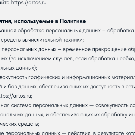
та https://artos.ru.
ятия, используемые в Политике
ованная обработка персональных данных – обработка
средств вычислительной техники;
е персональных данных – временное прекращение об
ых (за исключением случаев, если обработка необхо
льных данных);
овокупность графических и информационных материал
и баз данных, обеспечивающих их доступность в сет
ps://artos.ru;
ная система персональных данных — совокупность с
сональных данных, и обеспечивающих их обработку 
ческих средств;
е персональных данных — действия, в результате ко