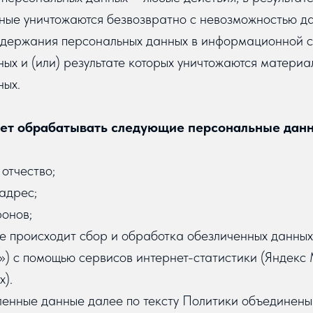
ные уничтожаются безвозвратно с невозможностью д
одержания персональных данных в информационной 
ых и (или) результате которых уничтожаются материа
ных.
жет обрабатывать следующие персональные дан
 отчество;
адрес;
фонов;
те происходит сбор и обработка обезличенных данных 
ie») с помощью сервисов интернет-статистики (Яндекс 
х).
ленные данные далее по тексту Политики объединен