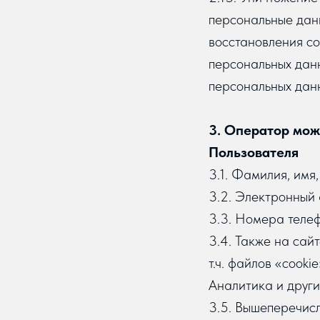
персональные дан
восстановления с
персональных данн
персональных дан
3. Оператор мо
Пользователя
3.1. Фамилия, имя,
3.2. Электронный 
3.3. Номера теле
3.4. Также на сай
т.ч. файлов «cook
Аналитика и други
3.5. Вышеперечис