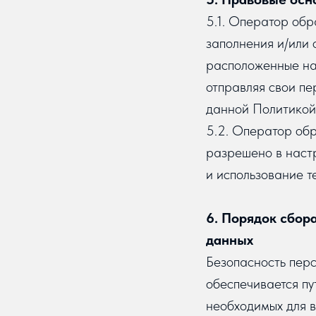
5.1. Оператор обр
заполнения и/или
расположенные на 
отправляя свои пе
данной Политикой
5.2. Оператор обр
разрешено в наст
и использование те
6. Порядок сбор
данных
Безопасность пер
обеспечивается пу
необходимых для 