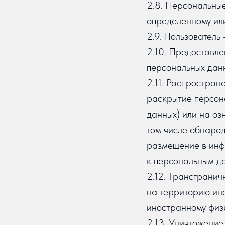
2.8. Персональны
определенному или
2.9. Пользователь 
2.10. Предоставл
персональных данн
2.11. Распростран
раскрытие персон
данных) или на оз
том числе обнаро
размещение в инф
к персональным д
2.12. Трансграни
на территорию ино
иностранному физ
2.13. Уничтожение