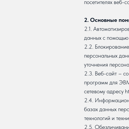
посетителях веб-сай
2. Основные пон
2.1. Автоматизир
данных с помощью 
2.2. Блокировани
персональных данн
уточнения персона
2.3. Веб-сайт – с
программ для ЭВМ 
сетевому адресу htt
2.4. Информацион
базах данных пер
технологий и техни
2.5. Обезличивани