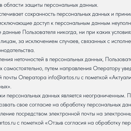
в области защиты персональных данных.
спечивает сохранность персональных данных и прини
исключающие доступ к персональным данным неуполн
 данные Пользователя никогда, ни при каких условия
лицам, за исключением случаев, связанных с исполн
нодательства.
вления неточностей в персональных данных, Пользова
х самостоятельно, путем направления Оператору ув
 почты Оператора info@artos.ru с пометкой «Актуал
ных».
ки персональных данных является неограниченным. П
озвать свое согласие на обработку персональных да
ление посредством электронной почты на электронн
tos.ru с пометкой «Отзыв согласия на обработку пе