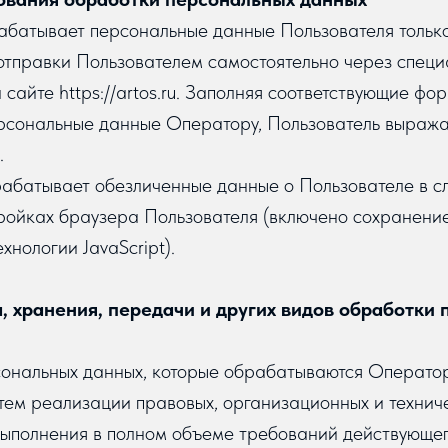
абатывает персональные данные Пользователя только
 отправки Пользователем самостоятельно через спец
сайте https://artos.ru. Заполняя соответствующие фо
рсональные данные Оператору, Пользователь выража
.
абатывает обезличенные данные о Пользователе в сл
ройках браузера Пользователя (включено сохранение
хнологии JavaScript).
а, хранения, передачи и других видов обработки
сональных данных, которые обрабатываются Операто
тем реализации правовых, организационных и технич
выполнения в полном объеме требований действующе