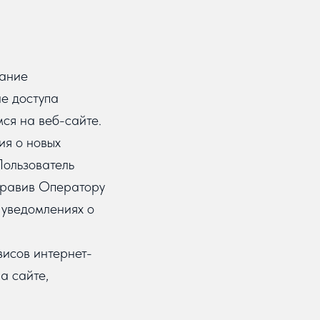
вание
е доступа
ся на веб-сайте.
ия о новых
Пользователь
правив Оператору
 уведомлениях о
исов интернет-
а сайте,